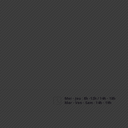
Mer - Jeu : 8h -12h / 14h - 18h
Mar - Ven - Sam : 14h - 19h