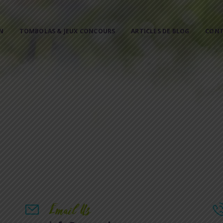
ACCUEIL
N
TOMBOLAS & JEUX CONCOURS
ARTICLES DE BLOG
CON
RÉSERVATION
TOMBOLAS & JEUX
CONCOURS
ARTICLES DE BLOG
CONTACT
Email Us