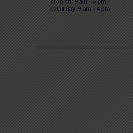
mon-fri: 9 am - 6 pm
saturday: 9 am - 4 pm