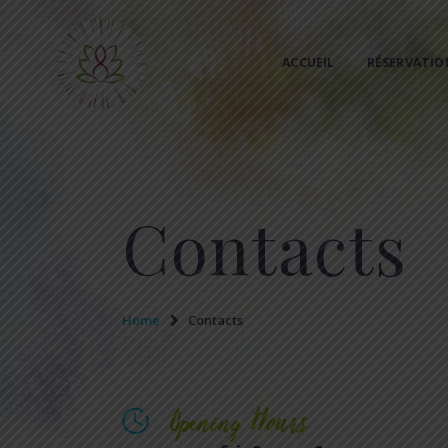
ACCUEIL
RÉSERVATIO
Contacts
Home
Contacts
Opening Hours