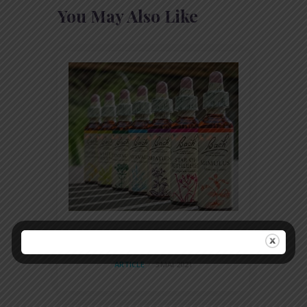
You May Also Like
Les Fleurs de Bach
ARTICLE
3 MAI 2021