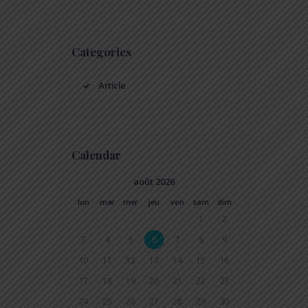
Categories
Article
Calendar
août 2026
lun
mar
mer
jeu
ven
sam
dim
1
2
3
4
5
6
7
8
9
10
11
12
13
14
15
16
17
18
19
20
21
22
23
24
25
26
27
28
29
30