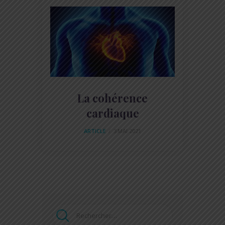
La cohérence
cardiaque
ARTICLE
3 MAI 2021
Rechercher :